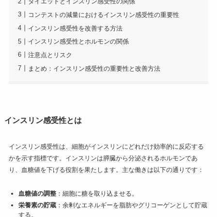
ダイエットとインスリン感受性の関係
コンテストの減量におけるインスリン感受性の重要性
インスリン感受性を改善する方法
インスリン感受性とホルモンの関係
注意点とリスク
まとめ：インスリン感受性の重要性と改善方法
インスリン感受性とは
インスリン感受性は、細胞がインスリンにどれだけ効率的に反応する
かを示す指標です。インスリンは膵臓から分泌されるホルモンであ
り、血糖値を下げる役割を果たします。主な働きは以下の通りです：
血糖値の調整
：細胞に糖を取り込ませる。
栄養素の貯蔵
：余剰なエネルギーを脂肪やグリコーゲンとして貯蔵
する。