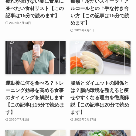
疲れが抜けない夏に食卓に
麺類・冷たいスイーツ・ア
並べたい食材リスト【この
ルコールとの上手な付き合
記事は15分で読めます】
い方【この記事は15分で読
めます】
2026年7月13日
2026年7月6日
運動後に何を食べる？トレ
腸活とダイエットの関係と
ーニング効果を高める食事
は？腸内環境を整えると痩
のタイミングを解説します
せやすくなる理由を徹底解
【この記事は15分で読めま
説【この記事は20分で読め
す】
ます】
2026年7月1日
2026年6月17日