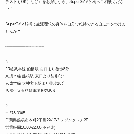
テストもOK】など）をお探しなら、SuperGYM船橋へご相談くださ
い！
SuperGYM船橋で生涯理想の身体を自分で維持できる自走力をつけま
せんか？
┈┈┈┈┈┈┈┈┈┈
▷
JR総武本線 船橋駅 南口より徒歩8分
京成本線 船橋駅 東口より徒歩6分
京成本線 大神宮下駅より徒歩10分
店舗付近有料駐車場多数あり
▷
〒273-0005
千葉県船橋市本町2丁目29-17-3 メゾンクレア2F
営業時間10:00-22:00(不定休)