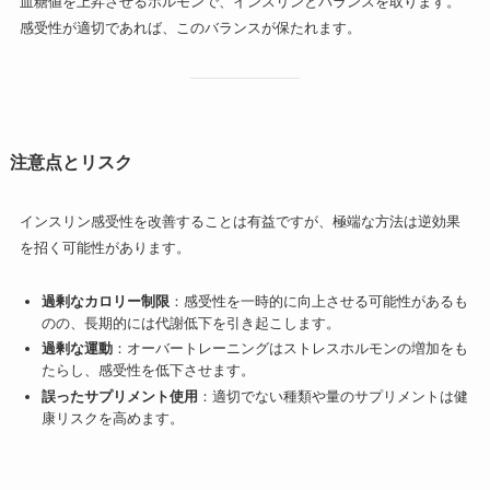
血糖値を上昇させるホルモンで、インスリンとバランスを取ります。
感受性が適切であれば、このバランスが保たれます。
注意点とリスク
インスリン感受性を改善することは有益ですが、極端な方法は逆効果
を招く可能性があります。
過剰なカロリー制限
：感受性を一時的に向上させる可能性があるも
のの、長期的には代謝低下を引き起こします。
過剰な運動
：オーバートレーニングはストレスホルモンの増加をも
たらし、感受性を低下させます。
誤ったサプリメント使用
：適切でない種類や量のサプリメントは健
康リスクを高めます。