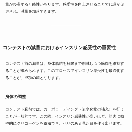
量が停滞する可能性があります。感受性を向上させることで代謝が促
進され、減量を加速できます。
コンテストの減量におけるインスリン感受性の重要性
コンテスト前の減量は、身体脂肪を極限まで削減しつつ筋肉を維持す
ることが求められます。このプロセスでインスリン感受性を最適化す
ることが、成功の鍵となります。
身体の調整
コンテスト直前では、カーボローディング（炭水化物の補充）を行う
ことが一般的です。この際、インスリン感受性が高いほど、筋肉に効
率的にグリコーゲンを蓄積でき、ハリのある見た目を作り出せます。