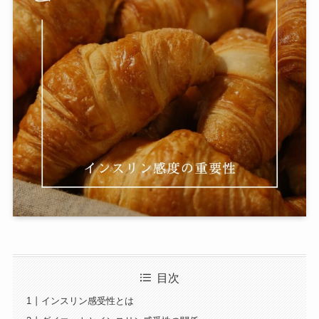
目次
インスリン感受性とは