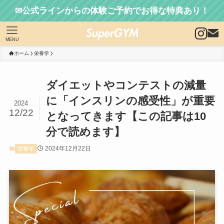
✉公式ラインからの体験ご予約でお得な特典あり！
MENU
ホーム
栄養学
ダイエットやコンテストの減量
に「インスリンの感受性」が重要
2024
12/22
となってきます【この記事は10
分で読めます】
2024年12月22日
栄養学