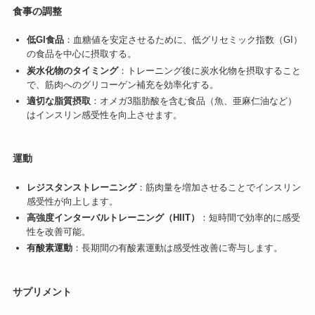
食事の調整
低GI食品
：血糖値を安定させるために、低グリセミック指数（GI）
の食品を中心に摂取する。
炭水化物のタイミング
：トレーニング後に炭水化物を摂取すること
で、筋肉へのグリコーゲン補充を効率化する。
適切な脂質摂取
：オメガ3脂肪酸を含む食品（魚、亜麻仁油など）
はインスリン感受性を向上させます。
運動
レジスタンストレーニング
：筋肉量を増加させることでインスリン
感受性が向上します。
高強度インターバルトレーニング（HIIT）
：短時間で効率的に感受
性を改善可能。
有酸素運動
：長期間の有酸素運動は感受性改善に寄与します。
サプリメント