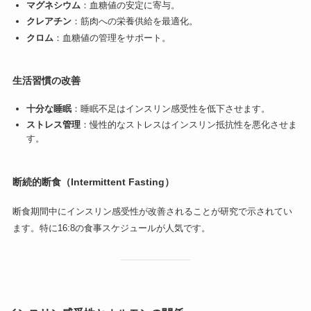
マグネシウム
：血糖値の安定に寄与。
クレアチン
：筋肉への栄養供給を最適化。
クロム
：血糖値の管理をサポート。
生活習慣の改善
十分な睡眠
：睡眠不足はインスリン感受性を低下させます。
ストレス管理
：慢性的なストレスはインスリン抵抗性を悪化させま
す。
断続的断食（Intermittent Fasting）
断食期間中にインスリン感受性が改善されることが研究で示されてい
ます。特に16:8の食事スケジュールが人気です。