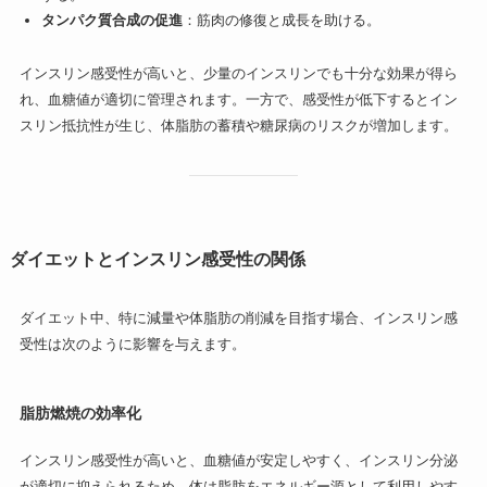
タンパク質合成の促進
：筋肉の修復と成長を助ける。
インスリン感受性が高いと、少量のインスリンでも十分な効果が得ら
れ、血糖値が適切に管理されます。一方で、感受性が低下するとイン
スリン抵抗性が生じ、体脂肪の蓄積や糖尿病のリスクが増加します。
ダイエットとインスリン感受性の関係
ダイエット中、特に減量や体脂肪の削減を目指す場合、インスリン感
受性は次のように影響を与えます。
脂肪燃焼の効率化
インスリン感受性が高いと、血糖値が安定しやすく、インスリン分泌
が適切に抑えられるため、体は脂肪をエネルギー源として利用しやす