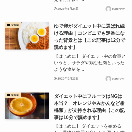
2026年5月24日
supergym
ゆで卵がダイエット中に選ばれ続
栄養学
ける理由｜コンビニでも定番にな
った背景とは【この記事は12分で
読めます】
【はじめに】 ダイエット中の食事と
いうと、サラダや鶏むね肉といった
ような食材を...
2026年5月23日
supergym
ダイエット中にフルーツはNGは
栄養学
本当？「オレンジやみかんなど柑
橘類」が支持される理由【この記
事は10分で読めます】
【はじめに】 ダイエットを始める