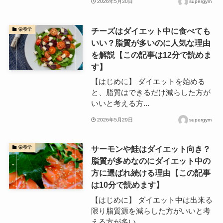
2026年5月30日
supergym
チーズはダイエット中に食べても
栄養学
いい？脂質が多いのに人気な理由
を解説【この記事は12分で読めま
す】
【はじめに】 ダイエットを始める
と、脂質はできるだけ減らした方が
いいと考える方...
2026年5月29日
supergym
サーモンや鮭はダイエット向き？
栄養学
脂質が多めなのにダイエット中の
方に選ばれ続ける理由【この記事
は10分で読めます】
【はじめに】 ダイエット中は出来る
限り脂質源を減らした方がいいと考
える方が多い...