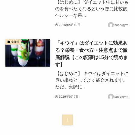
【はじめに】 ダイエット中に甘いも
のを食べたくなるという際に比較的
ヘルシーな果...
2026年5月10日
supergym
「キウイ」はダイエットに効果あ
栄養学
る？栄養・食べ方・注意点まで徹
底解説【この記事は15分で読めま
す】
【はじめに】 キウイはダイエットに
良い果物としてよく紹介されます。
ただ、実際に...
2026年5月7日
supergym
1