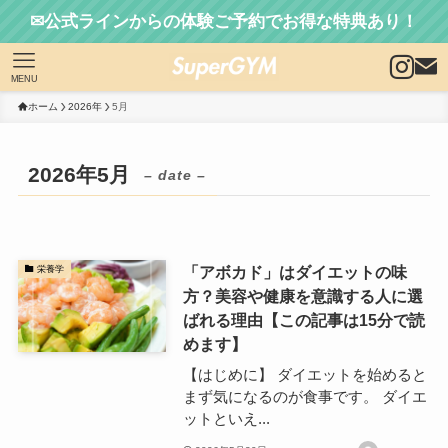
✉公式ラインからの体験ご予約でお得な特典あり！
MENU
ホーム
2026年
5月
2026年5月
– date –
「アボカド」はダイエットの味
栄養学
方？美容や健康を意識する人に選
ばれる理由【この記事は15分で読
めます】
【はじめに】 ダイエットを始めると
まず気になるのが食事です。 ダイエ
ットといえ...